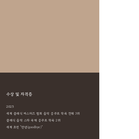
수상 및 자격증
2025
세계 클래식 마스터즈 협회 음악 콩쿠르 작곡 전체 3위
클래식 음악 스타 국제 콩쿠르 작곡 2위
세계 초연 "안녕(goodbye)"