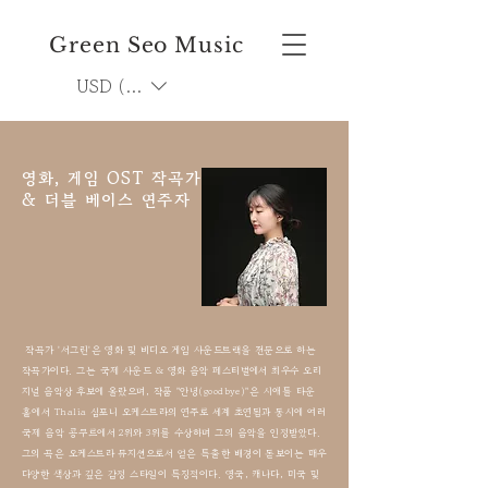
Green Seo Music
USD ($)
영화, 게임 OST 작곡가
& 더블 베이스 연주자
작곡가 '서그린'은 영화 및 비디오 게임 사운드트랙을 전문으로 하는
작곡가이다. 그는 국제 사운드 & 영화 음악 페스티벌에서 최우수 오리
지널 음악상 후보에 올랐으며, 작품 "안녕(goodbye)"은 시애틀 타운
홀에서 Thalia 심포니 오케스트라의 연주로 세계 초연됨과 동시에 여러
국제 음악 콩쿠르에서 2위와 3위를 수상하며 그의 음악을 인정받았다.
그의 곡은 오케스트라 뮤지션으로서 얻은 특출한 배경이 돋보이는 매우
다양한 색상과 깊은 감정 스타일이 특징적이다. 영국, 캐나다, 미국 및